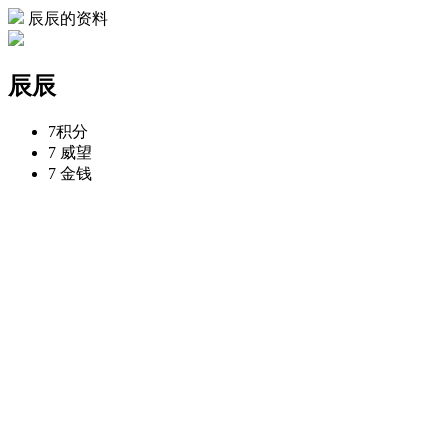
辰辰的资料
辰辰
7
积分
7
威望
7
金钱