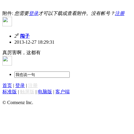
附件:
您需要
登录
才可以下载或查看附件。没有帐号？
注册
#
2
闯子
2013-12-27 18:29:31
真厉害啊，这都有
首页
|
登录
|
注册
标准版
|
触屏版
|
电脑版
|
客户端
© Comsenz Inc.