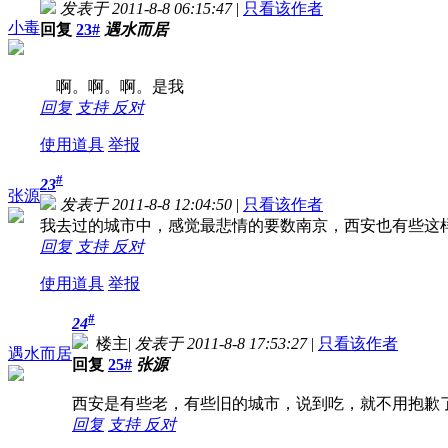
发表于 2011-8-8 06:15:47
|
只看该作者
小毒
回复
23#
遇水而居
啊。啊。啊。是我
回复
支持
反对
使用道具
举报
#
23
张源
发表于 2011-8-8 12:04:50
|
只看该作者
我去过的城市中，感觉最悲情的要数南京，西安也有些这
回复
支持
反对
使用道具
举报
#
24
楼主
|
发表于 2011-8-8 17:53:27
|
只看该作者
遇水而居
回复
25#
张源
西安是有些老，有些旧的城市，说到吃，就不用抱歉
回复
支持
反对