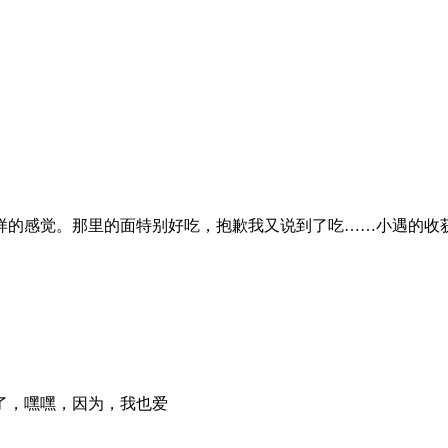
样的感觉。那里的面特别好吃，抱歉我又说到了吃……小遇的收
了，嘿嘿，因为，我也爱