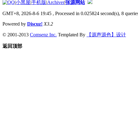
|
小黑屋
|
手机版
|
Archiver
|
张源网站
GMT+8, 2026-8-6 19:45
, Processed in 0.025824 second(s), 8 queries
Powered by
Discuz!
X3.2
© 2001-2013
Comsenz Inc.
Templated By
【源声源色】设计
返回顶部