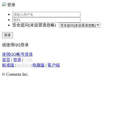
登录
安全提问(未设置请忽略)
登录
或使用QQ登录
使用QQ帐号登录
首页
|
登录
|
注册
标准版
|
触屏版
|
电脑版
|
客户端
© Comsenz Inc.