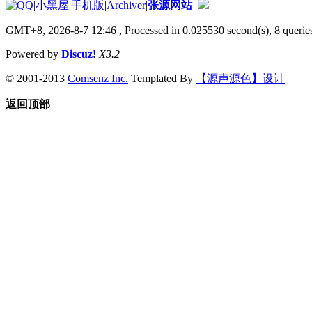
|
小黑屋
|
手机版
|
Archiver
|
张源网站
GMT+8, 2026-8-7 12:46
, Processed in 0.025530 second(s), 8 queries
Powered by
Discuz!
X3.2
© 2001-2013
Comsenz Inc.
Templated By
【源声源色】设计
返回顶部