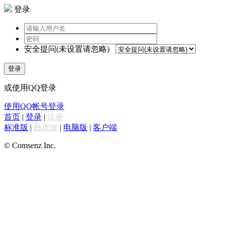
登录
安全提问(未设置请忽略)
登录
或使用QQ登录
使用QQ帐号登录
首页
|
登录
|
注册
标准版
|
触屏版
|
电脑版
|
客户端
© Comsenz Inc.