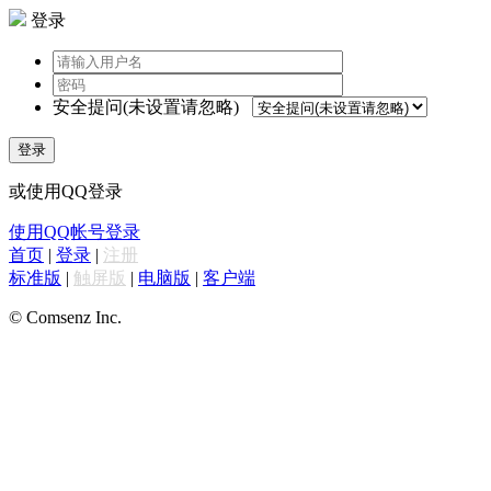
登录
安全提问(未设置请忽略)
登录
或使用QQ登录
使用QQ帐号登录
首页
|
登录
|
注册
标准版
|
触屏版
|
电脑版
|
客户端
© Comsenz Inc.