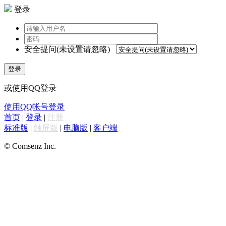
登录
安全提问(未设置请忽略)
登录
或使用QQ登录
使用QQ帐号登录
首页
|
登录
|
注册
标准版
|
触屏版
|
电脑版
|
客户端
© Comsenz Inc.