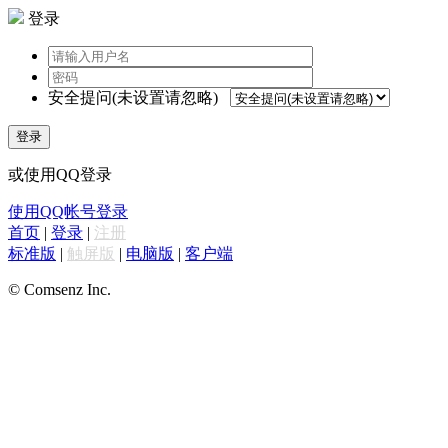
登录
安全提问(未设置请忽略)
登录
或使用QQ登录
使用QQ帐号登录
首页
|
登录
|
注册
标准版
|
触屏版
|
电脑版
|
客户端
© Comsenz Inc.