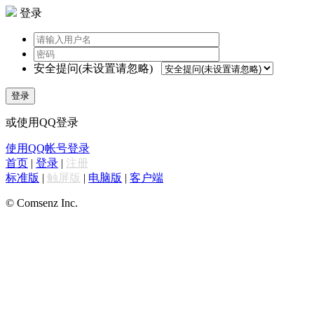
登录
安全提问(未设置请忽略)
登录
或使用QQ登录
使用QQ帐号登录
首页
|
登录
|
注册
标准版
|
触屏版
|
电脑版
|
客户端
© Comsenz Inc.