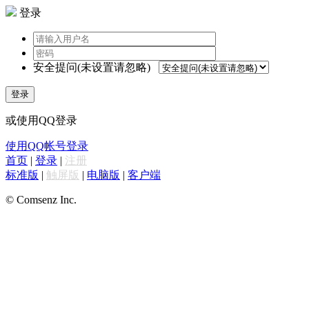
登录
安全提问(未设置请忽略)
登录
或使用QQ登录
使用QQ帐号登录
首页
|
登录
|
注册
标准版
|
触屏版
|
电脑版
|
客户端
© Comsenz Inc.