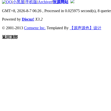
|
小黑屋
|
手机版
|
Archiver
|
张源网站
GMT+8, 2026-8-7 06:26
, Processed in 0.025975 second(s), 8 queries
Powered by
Discuz!
X3.2
© 2001-2013
Comsenz Inc.
Templated By
【源声源色】设计
返回顶部