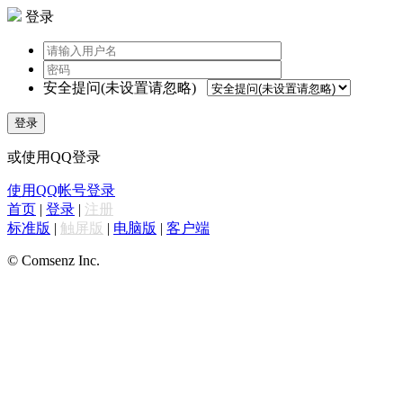
登录
安全提问(未设置请忽略)
登录
或使用QQ登录
使用QQ帐号登录
首页
|
登录
|
注册
标准版
|
触屏版
|
电脑版
|
客户端
© Comsenz Inc.