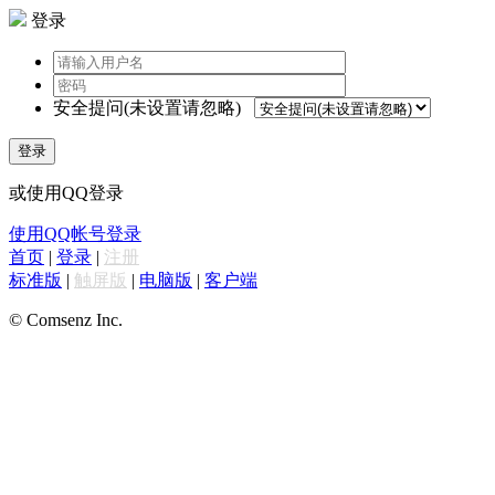
登录
安全提问(未设置请忽略)
登录
或使用QQ登录
使用QQ帐号登录
首页
|
登录
|
注册
标准版
|
触屏版
|
电脑版
|
客户端
© Comsenz Inc.