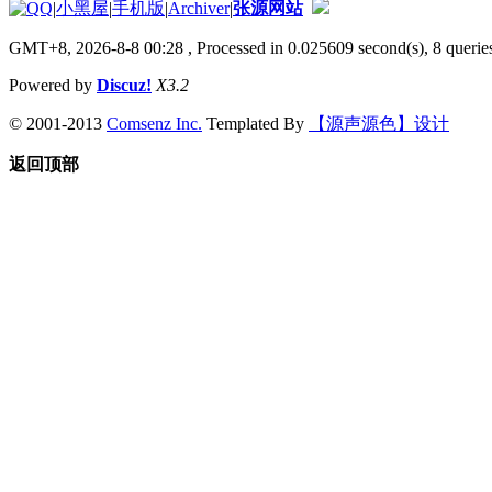
|
小黑屋
|
手机版
|
Archiver
|
张源网站
GMT+8, 2026-8-8 00:28
, Processed in 0.025609 second(s), 8 queries
Powered by
Discuz!
X3.2
© 2001-2013
Comsenz Inc.
Templated By
【源声源色】设计
返回顶部