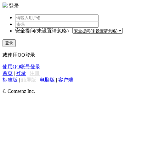
登录
安全提问(未设置请忽略)
登录
或使用QQ登录
使用QQ帐号登录
首页
|
登录
|
注册
标准版
|
触屏版
|
电脑版
|
客户端
© Comsenz Inc.