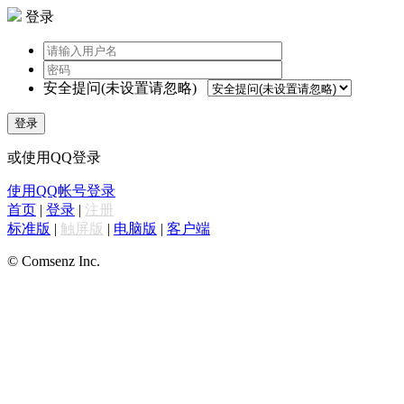
登录
安全提问(未设置请忽略)
登录
或使用QQ登录
使用QQ帐号登录
首页
|
登录
|
注册
标准版
|
触屏版
|
电脑版
|
客户端
© Comsenz Inc.