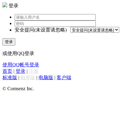
登录
安全提问(未设置请忽略)
登录
或使用QQ登录
使用QQ帐号登录
首页
|
登录
|
注册
标准版
|
触屏版
|
电脑版
|
客户端
© Comsenz Inc.