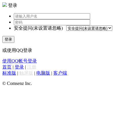
登录
安全提问(未设置请忽略)
登录
或使用QQ登录
使用QQ帐号登录
首页
|
登录
|
注册
标准版
|
触屏版
|
电脑版
|
客户端
© Comsenz Inc.