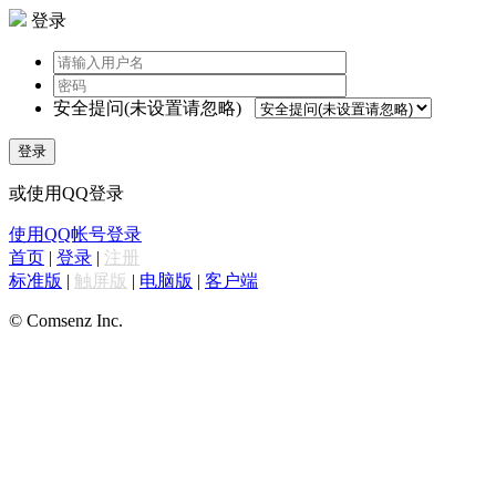
登录
安全提问(未设置请忽略)
登录
或使用QQ登录
使用QQ帐号登录
首页
|
登录
|
注册
标准版
|
触屏版
|
电脑版
|
客户端
© Comsenz Inc.