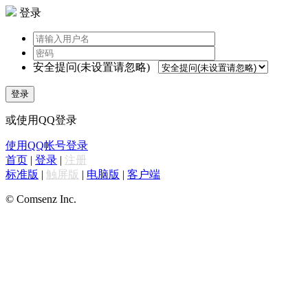
登录
安全提问(未设置请忽略)
登录
或使用QQ登录
使用QQ帐号登录
首页
|
登录
|
注册
标准版
|
触屏版
|
电脑版
|
客户端
© Comsenz Inc.