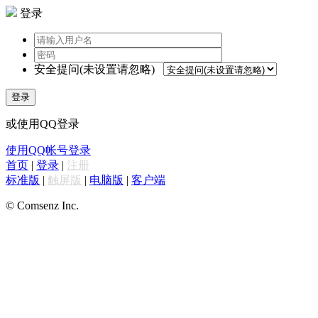
登录
安全提问(未设置请忽略)
登录
或使用QQ登录
使用QQ帐号登录
首页
|
登录
|
注册
标准版
|
触屏版
|
电脑版
|
客户端
© Comsenz Inc.