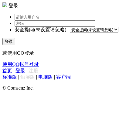
登录
安全提问(未设置请忽略)
登录
或使用QQ登录
使用QQ帐号登录
首页
|
登录
|
注册
标准版
|
触屏版
|
电脑版
|
客户端
© Comsenz Inc.