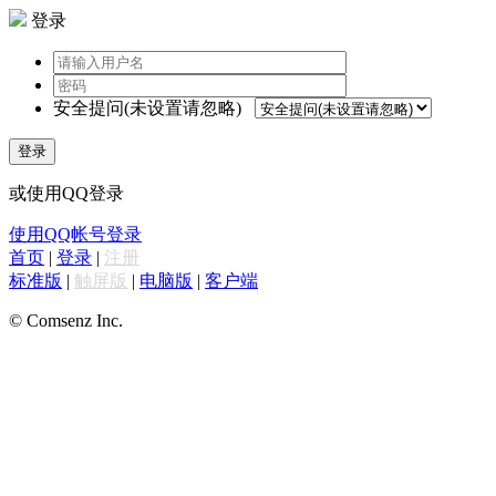
登录
安全提问(未设置请忽略)
登录
或使用QQ登录
使用QQ帐号登录
首页
|
登录
|
注册
标准版
|
触屏版
|
电脑版
|
客户端
© Comsenz Inc.