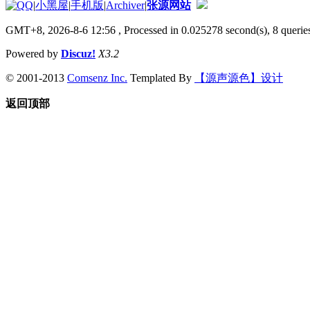
|
小黑屋
|
手机版
|
Archiver
|
张源网站
GMT+8, 2026-8-6 12:56
, Processed in 0.025278 second(s), 8 queries
Powered by
Discuz!
X3.2
© 2001-2013
Comsenz Inc.
Templated By
【源声源色】设计
返回顶部