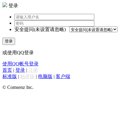
登录
安全提问(未设置请忽略)
登录
或使用QQ登录
使用QQ帐号登录
首页
|
登录
|
注册
标准版
|
触屏版
|
电脑版
|
客户端
© Comsenz Inc.