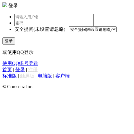
登录
安全提问(未设置请忽略)
登录
或使用QQ登录
使用QQ帐号登录
首页
|
登录
|
注册
标准版
|
触屏版
|
电脑版
|
客户端
© Comsenz Inc.