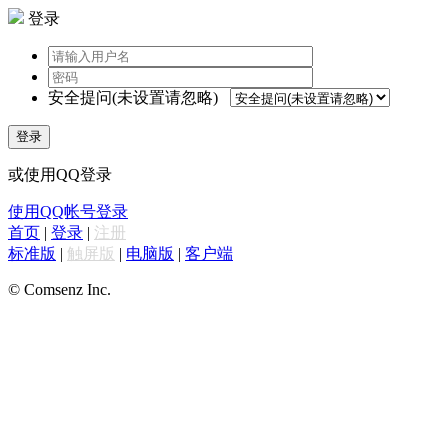
登录
安全提问(未设置请忽略)
登录
或使用QQ登录
使用QQ帐号登录
首页
|
登录
|
注册
标准版
|
触屏版
|
电脑版
|
客户端
© Comsenz Inc.