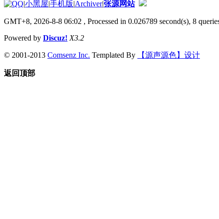
|
小黑屋
|
手机版
|
Archiver
|
张源网站
GMT+8, 2026-8-8 06:02
, Processed in 0.026789 second(s), 8 queries
Powered by
Discuz!
X3.2
© 2001-2013
Comsenz Inc.
Templated By
【源声源色】设计
返回顶部