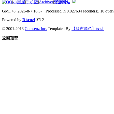
|
小黑屋
|
手机版
|
Archiver
|
张源网站
GMT+8, 2026-8-7 16:37
, Processed in 0.027634 second(s), 10 querie
Powered by
Discuz!
X3.2
© 2001-2013
Comsenz Inc.
Templated By
【源声源色】设计
返回顶部