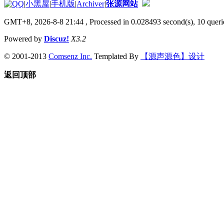
|
小黑屋
|
手机版
|
Archiver
|
张源网站
GMT+8, 2026-8-8 21:44
, Processed in 0.028493 second(s), 10 querie
Powered by
Discuz!
X3.2
© 2001-2013
Comsenz Inc.
Templated By
【源声源色】设计
返回顶部