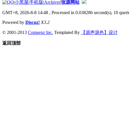
|
小黑屋
|
手机版
|
Archiver
|
张源网站
GMT+8, 2026-8-8 14:48
, Processed in 0.038286 second(s), 10 querie
Powered by
Discuz!
X3.2
© 2001-2013
Comsenz Inc.
Templated By
【源声源色】设计
返回顶部