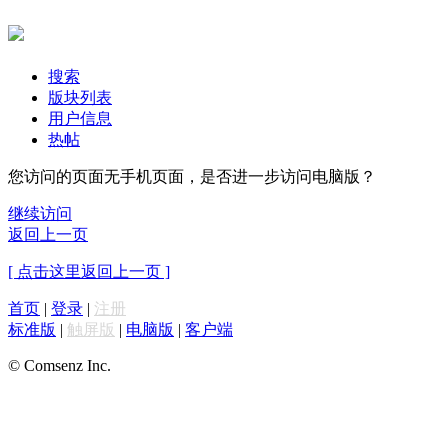
搜索
版块列表
用户信息
热帖
您访问的页面无手机页面，是否进一步访问电脑版？
继续访问
返回上一页
[ 点击这里返回上一页 ]
首页
|
登录
|
注册
标准版
|
触屏版
|
电脑版
|
客户端
© Comsenz Inc.