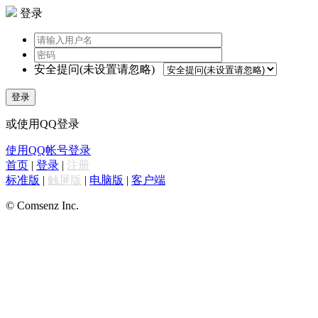
登录
安全提问(未设置请忽略)
登录
或使用QQ登录
使用QQ帐号登录
首页
|
登录
|
注册
标准版
|
触屏版
|
电脑版
|
客户端
© Comsenz Inc.