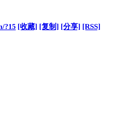
m/?15
[收藏]
[复制]
[分享]
[RSS]