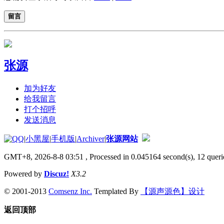
留言
张源
加为好友
给我留言
打个招呼
发送消息
|
小黑屋
|
手机版
|
Archiver
|
张源网站
GMT+8, 2026-8-8 03:51
, Processed in 0.045164 second(s), 12 querie
Powered by
Discuz!
X3.2
© 2001-2013
Comsenz Inc.
Templated By
【源声源色】设计
返回顶部