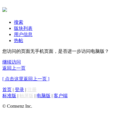
搜索
版块列表
用户信息
热帖
您访问的页面无手机页面，是否进一步访问电脑版？
继续访问
返回上一页
[ 点击这里返回上一页 ]
首页
|
登录
|
注册
标准版
|
触屏版
|
电脑版
|
客户端
© Comsenz Inc.