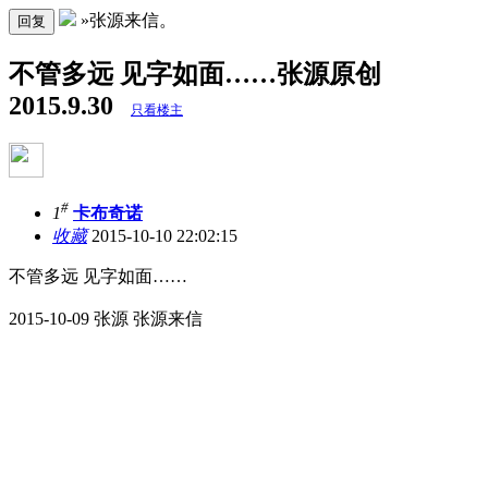
»张源来信。
回复
不管多远 见字如面……张源原创
2015.9.30
只看楼主
#
1
卡布奇诺
收藏
2015-10-10 22:02:15
不管多远 见字如面……
2015-10-09 张源 张源来信