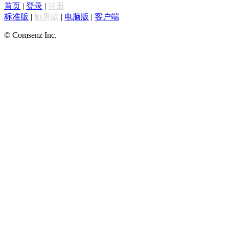
首页
|
登录
|
注册
标准版
|
触屏版
|
电脑版
|
客户端
© Comsenz Inc.