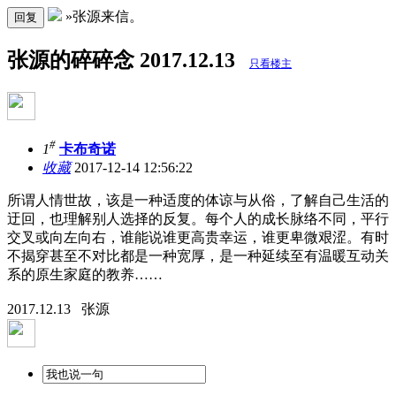
»张源来信。
回复
张源的碎碎念 2017.12.13
只看楼主
#
1
卡布奇诺
收藏
2017-12-14 12:56:22
所谓人情世故，该是一种适度的体谅与从俗，了解自己生活的
迂回，也理解别人选择的反复。每个人的成长脉络不同，平行
交叉或向左向右，谁能说谁更高贵幸运，谁更卑微艰涩。有时
不揭穿甚至不对比都是一种宽厚，是一种延续至有温暖互动关
系的原生家庭的教养……
2017.12.13 张源